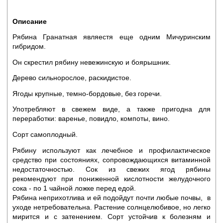
Описание
Рябина Гранатная являестя еще одним Мичуринским
гибридом.
Он скрестил рябину невежинскую и боярышник.
Дерево сильнорослое, раскидистое.
Ягоды крупные, темно-бордовые, без горечи.
Употребляют в свежем виде, а также пригодна для
переработки: варенье, повидло, компоты, вино.
Сорт самоплодный.
Рябину используют как лечебное и профилактическое
средство при состояниях, сопровождающихся витаминной
недостаточностью. Сок из свежих ягод рябины
рекомендуют при пониженной кислотности желудочного
сока - по 1 чайной ложке перед едой.
Рябина неприхотлива и ей подойдут почти любые почвы, в
уходе нетребовательна. Растение солнцелюбивое, но легко
мирится и с затенением. Сорт устойчив к болезням и