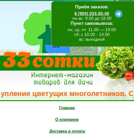
Приём заказов:
8 (904) 033-00-40
пн-вс: 9.00 до 18.00
Пункт самовывоза:
пн, ср, пт: 11.00 — 19.00
сб: с 10.00 - 14.00
вс: выходной
ление цветущих многолетников. Свеже
Главная
О компании
Доставка и оплата