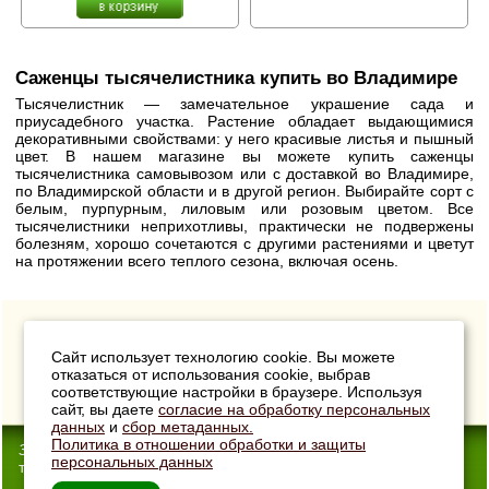
Саженцы тысячелистника купить во Владимире
Тысячелистник — замечательное украшение сада и
приусадебного участка. Растение обладает выдающимися
декоративными свойствами: у него красивые листья и пышный
цвет. В нашем магазине вы можете купить саженцы
тысячелистника самовывозом или с доставкой во Владимире,
по Владимирской области и в другой регион. Выбирайте сорт с
белым, пурпурным, лиловым или розовым цветом. Все
тысячелистники неприхотливы, практически не подвержены
болезням, хорошо сочетаются с другими растениями и цветут
на протяжении всего теплого сезона, включая осень.
Сайт использует технологию cookie. Вы можете
отказаться от использования cookie, выбрав
соответствующие настройки в браузере. Используя
сайт, вы даете
согласие на обработку персональных
данных
и
сбор метаданных.
Политика в отношении обработки и защиты
33Сотки
- Интернет-магазин
персональных данных
товаров для дачи