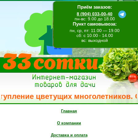
Приём заказов:
8 (904) 033-00-40
пн-вс: 9.00 до 18.00
Пункт самовывоза:
пн, ср, пт: 11.00 — 19.00
сб: с 10.00 - 14.00
вс: выходной
пление цветущих многолетников. Свеж
Главная
О компании
Доставка и оплата