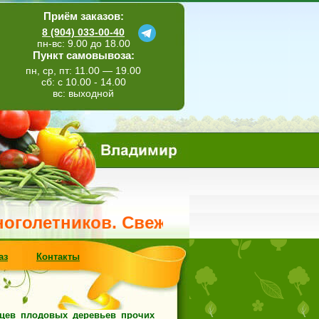
Приём заказов:
8 (904) 033-00-40
пн-вс: 9.00 до 18.00
Пункт самовывоза:
пн, ср, пт: 11.00 — 19.00
сб: с 10.00 - 14.00
вс: выходной
ников. Свежее поступление метельчат
аз
Контакты
нцев плодовых деревьев прочих