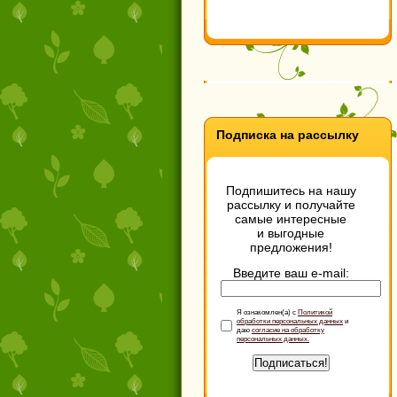
Подписка на рассылку
Подпишитесь на нашу
рассылку и получайте
самые интересные
и выгодные
предложения!
Введите ваш e-mail:
Я ознакомлен(а) с
Политикой
обработки персональных данных
и
даю
согласие на обработку
персональных данных.
Подписаться!