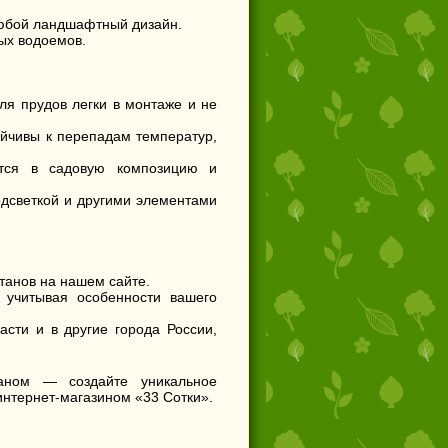
любой ландшафтный дизайн.
ых водоемов.
я прудов легки в монтаже и не
ойчивы к перепадам температур,
тся в садовую композицию и
дсветкой и другими элементами
танов на нашем сайте.
 учитывая особенности вашего
сти и в другие города России,
аном — создайте уникальное
интернет-магазином «33 Сотки».