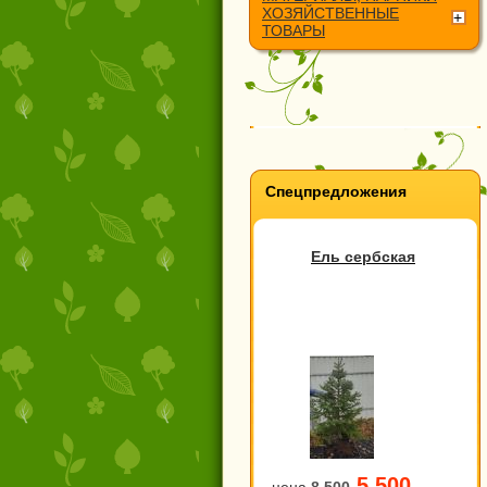
ХОЗЯЙСТВЕННЫЕ
ТОВАРЫ
Спецпредложения
Ель сербская
5 500
цена
8 500