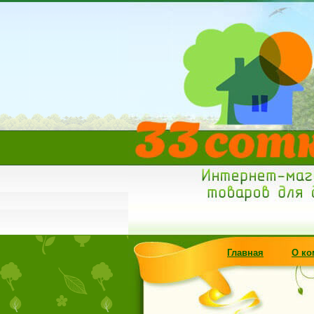
Главная
О ко