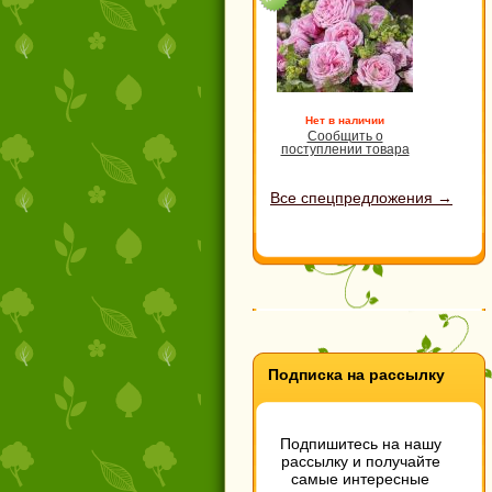
Нет в наличии
Сообщить о
поступлении товара
Все спецпредложения →
Подписка на рассылку
Подпишитесь на нашу
рассылку и получайте
самые интересные