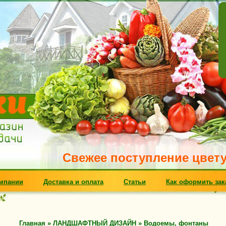
Свежее поступление цветущих м
мпании
Доставка и оплата
Статьи
Как оформить зак
Главная
»
ЛАНДШАФТНЫЙ ДИЗАЙН
»
Водоемы, фонтаны