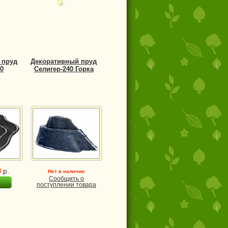
 пруд
Декоративный пруд
0
Селигер-240 Горка
0
р.
Нет в наличии
Сообщить о
поступлении товара