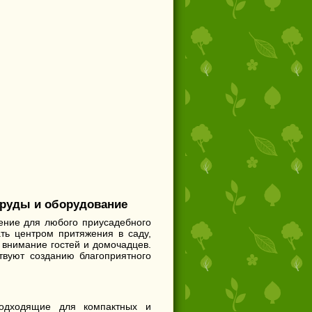
пруды и оборудование
ение для любого приусадебного
ть центром притяжения в саду,
 внимание гостей и домочадцев.
твуют созданию благоприятного
одходящие для компактных и