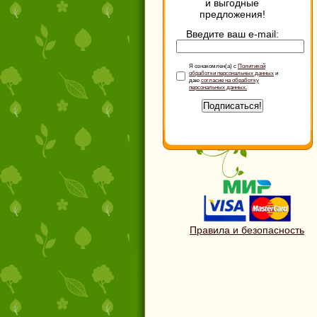
и выгодные
предложения!
Введите ваш e-mail:
Я ознакомлен(а) с
Политикой
обработки персональных данных
и
даю
согласие на обработку
персональных данных.
Подписаться!
Правила и безопасность