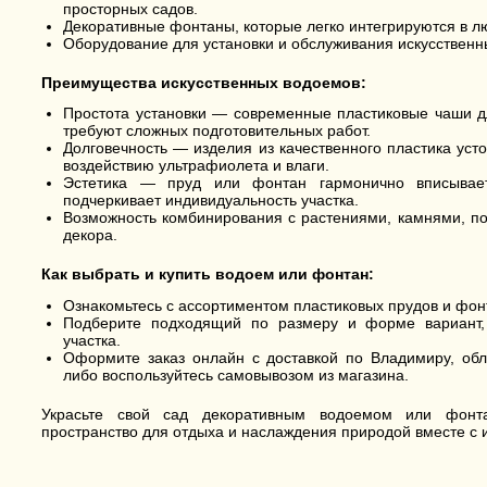
просторных садов.
Декоративные фонтаны, которые легко интегрируются в 
Оборудование для установки и обслуживания искусственн
Преимущества искусственных водоемов:
Простота установки — современные пластиковые чаши дл
требуют сложных подготовительных работ.
Долговечность — изделия из качественного пластика уст
воздействию ультрафиолета и влаги.
Эстетика — пруд или фонтан гармонично вписывае
подчеркивает индивидуальность участка.
Возможность комбинирования с растениями, камнями, по
декора.
Как выбрать и купить водоем или фонтан:
Ознакомьтесь с ассортиментом пластиковых прудов и фон
Подберите подходящий по размеру и форме вариант,
участка.
Оформите заказ онлайн с доставкой по Владимиру, обла
либо воспользуйтесь самовывозом из магазина.
Украсьте свой сад декоративным водоемом или фонт
пространство для отдыха и наслаждения природой вместе с 