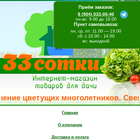
Приём заказов:
8 (904) 033-00-40
пн-вс: 9.00 до 18.00
Пункт самовывоза:
пн, ср, пт: 11.00 — 19.00
сб: с 10.00 - 14.00
вс: выходной
е цветущих многолетников. Свежее по
Главная
О компании
Доставка и оплата