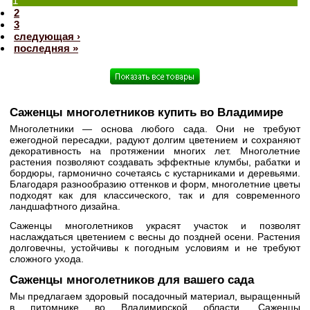
1
2
3
следующая ›
последняя »
Саженцы многолетников купить во Владимире
Многолетники — основа любого сада. Они не требуют
ежегодной пересадки, радуют долгим цветением и сохраняют
декоративность на протяжении многих лет. Многолетние
растения позволяют создавать эффектные клумбы, рабатки и
бордюры, гармонично сочетаясь с кустарниками и деревьями.
Благодаря разнообразию оттенков и форм, многолетние цветы
подходят как для классического, так и для современного
ландшафтного дизайна.
Саженцы многолетников украсят участок и позволят
наслаждаться цветением с весны до поздней осени. Растения
долговечны, устойчивы к погодным условиям и не требуют
сложного ухода.
Саженцы многолетников для вашего сада
Мы предлагаем здоровый посадочный материал, выращенный
в питомнике во Владимирской области. Саженцы