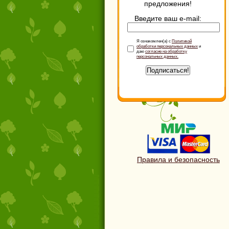
предложения!
Введите ваш e-mail:
Я ознакомлен(а) с
Политикой
обработки персональных данных
и
даю
согласие на обработку
персональных данных.
Подписаться!
Правила и безопасность