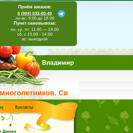
Приём заказов:
8 (904) 033-00-40
пн-вс: 9.00 до 18.00
Пункт самовывоза:
пн, ср, пт: 11.00 — 19.00
сб: с 10.00 - 14.00
вс: выходной
етников. Свежее поступление метельч
аз
Контакты
я Даника