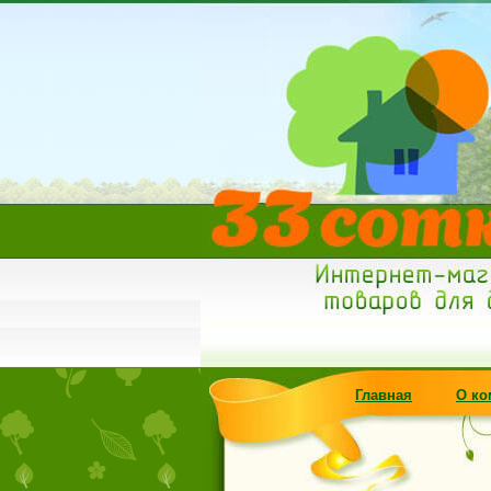
Главная
О ко