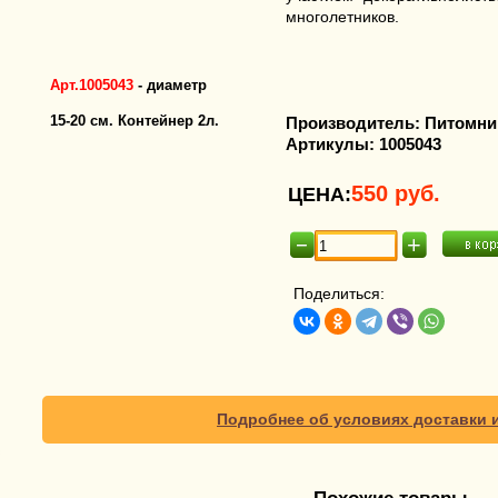
многолетников.
Арт.1005043
- диаметр
15-20 см. Контейнер 2л.
Производитель:
Питомни
Артикулы:
1005043
550
руб.
ЦЕНА:
Поделиться:
Подробнее об условиях доставки 