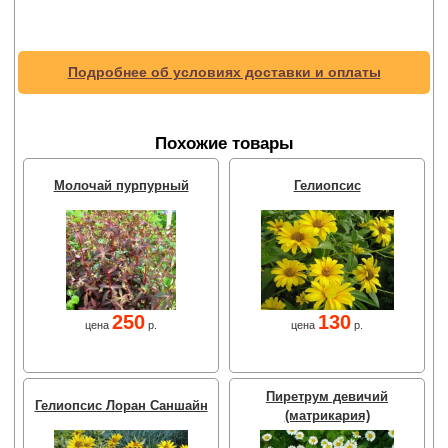
Подробнее об условиях доставки и оплаты
Похожие товары
Молочай пурпурный
Гелиопсис
250
130
цена
р.
цена
р.
Пиретрум девичий
Гелиопсис Лоран Саншайн
(матрикария)