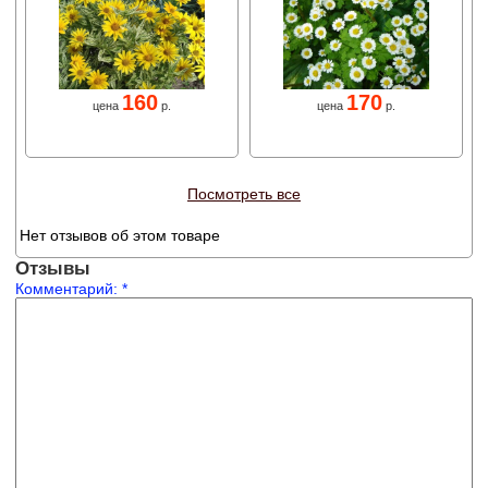
160
170
цена
р.
цена
р.
Посмотреть все
Нет отзывов об этом товаре
Отзывы
Комментарий:
*