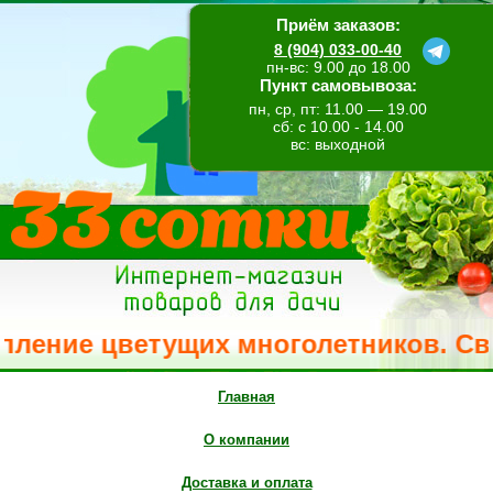
Приём заказов:
8 (904) 033-00-40
пн-вс: 9.00 до 18.00
Пункт самовывоза:
пн, ср, пт: 11.00 — 19.00
сб: с 10.00 - 14.00
вс: выходной
ение цветущих многолетников. Свежее
Главная
О компании
Доставка и оплата