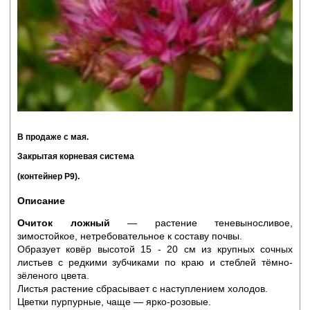
В продаже с мая.
Закрытая корневая система
(контейнер Р9).
Описание
Очиток ложный
— растение теневыносливое,
зимостойкое, нетребовательное к составу почвы.
Образует ковёр высотой 15 - 20 см из крупных сочных
листьев с редкими зубчиками по краю и стеблей тёмно-
зёленого цвета.
Листья растение сбрасывает с наступлением холодов.
Цветки пурпурные, чаще — ярко-розовые.