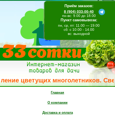
Приём заказов:
8 (904) 033-00-40
пн-вс: 9.00 до 18.00
Пункт самовывоза:
пн, ср, пт: 11.00 — 19.00
сб: с 10.00 - 14.00
вс: выходной
ие цветущих многолетников. Свежее п
Главная
О компании
Доставка и оплата