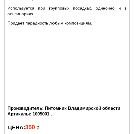
Используется при групповых посадках, одиночно и в
альпинариях.
Придает парадность любым композициям.
Производитель:
Питомник Владимирской области
Артикулы:
1005001 ,
350
ЦЕНА:
р.