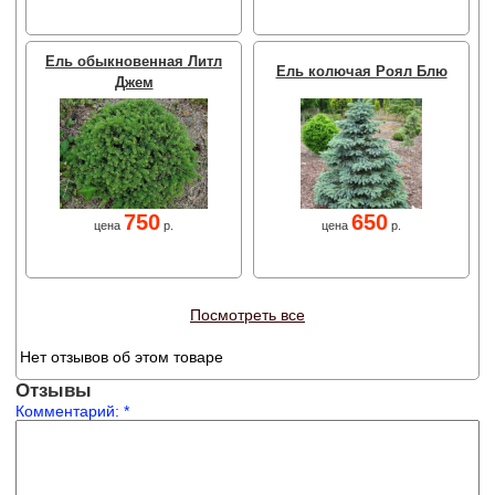
Ель обыкновенная Литл
Ель колючая Роял Блю
Джем
750
650
цена
р.
цена
р.
Посмотреть все
Нет отзывов об этом товаре
Отзывы
Комментарий:
*