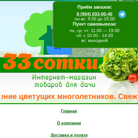
Приём заказов:
8 (904) 033-00-40
пн-вс: 9.00 до 18.00
Пункт самовывоза:
пн, ср, пт: 11.00 — 19.00
сб: с 10.00 - 14.00
вс: выходной
 цветущих многолетников. Свежее пос
Главная
О компании
Доставка и оплата