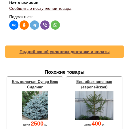
Нет в наличии
Сообщить о поступлении товара
Поделиться:
Подробнее об условиях доставки и оплаты
Похожие товары
Ель колючая Супер Блю
Ель обыкновенная
Сидлинг
(европейская)
2500
400
цена
р.
цена
р.