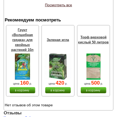
Посмотреть все
Рекомендуем посмотреть
Грунт
«Волшебная
Торф верховой
грядка» для
Зеленая игла
кислый 50 литров
хвойных
растений 10л
160
420
500
цена
р.
цена
р.
цена
р.
Нет отзывов об этом товаре
Отзывы