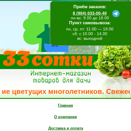
Приём заказов:
8 (904) 033-00-40
пн-вс: 9.00 до 18.00
Пункт самовывоза:
пн, ср, пт: 11.00 — 19.00
сб: с 10.00 - 14.00
вс: выходной
ветущих многолетников. Свежее посту
Главная
О компании
Доставка и оплата