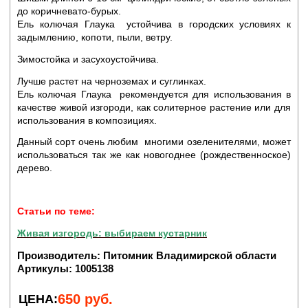
до коричневато-бурых.
Ель колючая Глаука устойчива в городских условиях к
задымлению, копоти, пыли, ветру.
Зимостойка и засухоустойчива.
Лучше растет на черноземах и суглинках.
Ель колючая Глаука рекомендуется для использования в
качестве живой изгороди, как солитерное растение или для
использования в композициях.
Данный сорт очень любим многими озеленителями, может
использоваться так же как новогоднее (рождественноское)
дерево.
Статьи по теме:
Живая изгородь: выбираем кустарник
Производитель:
Питомник Владимирской области
Артикулы:
1005138
650
руб.
ЦЕНА: