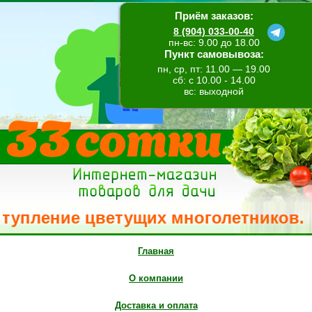
Приём заказов:
8 (904) 033-00-40
пн-вс: 9.00 до 18.00
Пункт самовывоза:
пн, ср, пт: 11.00 — 19.00
сб: с 10.00 - 14.00
вс: выходной
упление цветущих многолетников. Све
Главная
О компании
Доставка и оплата