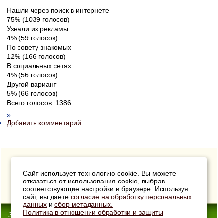
Нашли через поиск в интернете
75% (1039 голосов)
Узнали из рекламы
4% (59 голосов)
По совету знакомых
12% (166 голосов)
В социальных сетях
4% (56 голосов)
Другой вариант
5% (66 голосов)
Всего голосов: 1386
»
Добавить комментарий
Сайт использует технологию cookie. Вы можете
отказаться от использования cookie, выбрав
соответствующие настройки в браузере. Используя
сайт, вы даете
согласие на обработку персональных
данных
и
сбор метаданных.
Политика в отношении обработки и защиты
33Сотки
- Интернет-магазин