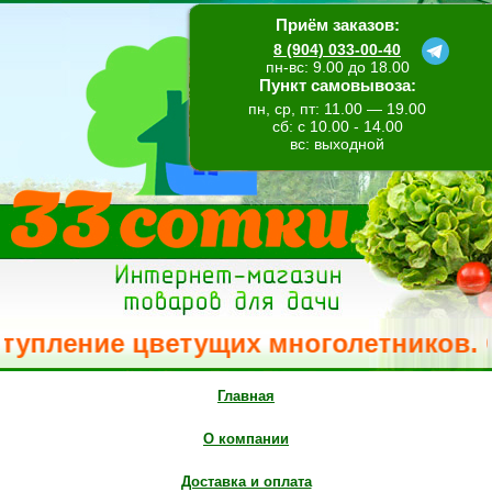
Приём заказов:
8 (904) 033-00-40
пн-вс: 9.00 до 18.00
Пункт самовывоза:
пн, ср, пт: 11.00 — 19.00
сб: с 10.00 - 14.00
вс: выходной
упление цветущих многолетников. Свеж
Главная
О компании
Доставка и оплата