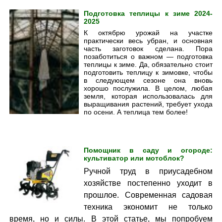
Подготовка теплицы к зиме 2024-
2025
К октябрю урожай на участке
практически весь убран, и основная
часть заготовок сделана. Пора
позаботиться о важном — подготовка
теплицы к зиме. Да, обязательно стоит
подготовить теплицу к зимовке, чтобы
в следующем сезоне она вновь
хорошо послужила. В целом, любая
земля, которая использовалась для
выращивания растений, требует ухода
по осени. А теплица тем более!
Помощник в саду и огороде:
культиватор или мотоблок?
Ручной труд в приусадебном
хозяйстве постепенно уходит в
прошлое. Современная садовая
техника экономит не только
время, но и силы. В этой статье, мы попробуем