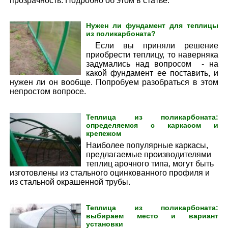
прозрачность. Подробно об этом в статье.
Нужен ли фундамент для теплицы
из поликарбоната?
Если вы приняли решение
приобрести теплицу, то наверняка
задумались над вопросом
- на
какой фундамент ее поставить, и
нужен ли он вообще. Попробуем разобраться в этом
непростом вопросе.
Теплица из поликарбоната:
определяемся с каркасом и
крепежом
Наиболее популярные каркасы,
предлагаемые производителями
теплиц арочного типа, могут быть
изготовлены из стального оцинкованного профиля и
из стальной окрашенной трубы.
Теплица из поликарбоната:
выбираем место и вариант
установки