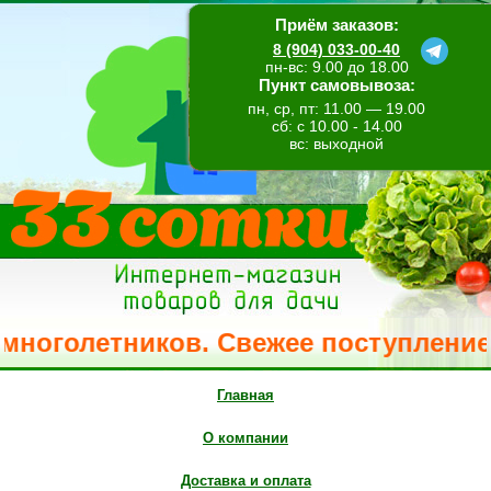
Приём заказов:
8 (904) 033-00-40
пн-вс: 9.00 до 18.00
Пункт самовывоза:
пн, ср, пт: 11.00 — 19.00
сб: с 10.00 - 14.00
вс: выходной
олетников. Свежее поступление метел
Главная
О компании
Доставка и оплата