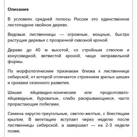
Описание
В условиях средней полосы России это единственное
листопадное хвойное дерево.
Видовые лиственницы — огромные, мощные, быстро
растущие деревья с прозрачной сквозной кроной.
Дерево до 40 м высотой, со стройным стволом и
конусовидной, ветвистой кроной, чаще неправильной
формы.
По морфологическим признакам близка к лиственнице
сибирской, от которой отличается строением зрелых шишек
и сроками сезонного развития.
Шишки яйцевидно-конические или продолговато-
яйцевидные, буроватые, слабо раскрывающиеся, часто
прорастающие побегами.
Семена округло-треугольные, светло-желтые, с блестящим
крылом. В вегетацию вступает через неделю после
лиственницы сибирской, а завершает — на 2-3 недели
позже.