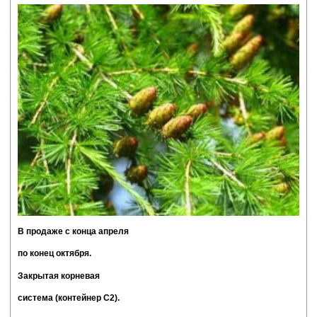
В продаже с конца апреля
по конец октября.
Закрытая корневая
система (к
онтейнер С2).