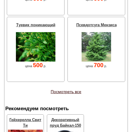
Туевик поникающий
Псевдотсуга Мензиса
500
700
цена
р.
цена
р.
Посмотреть все
Рекомендуем посмотреть
Гейхерелла Свит
Декоративный
Ти
пруд Байкал-150