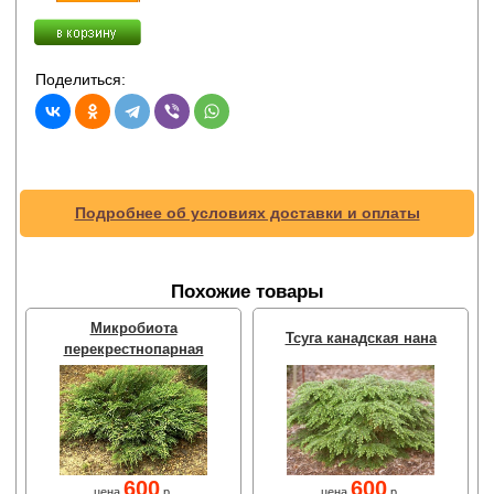
Поделиться:
Подробнее об условиях доставки и оплаты
Похожие товары
Микробиота
Тсуга канадская нана
перекрестнопарная
600
600
цена
р.
цена
р.