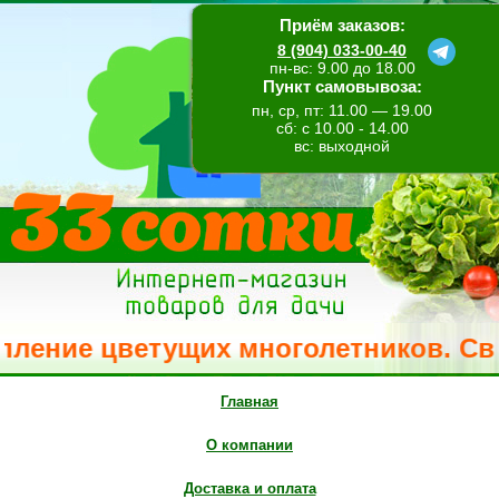
Приём заказов:
8 (904) 033-00-40
пн-вс: 9.00 до 18.00
Пункт самовывоза:
пн, ср, пт: 11.00 — 19.00
сб: с 10.00 - 14.00
вс: выходной
ние цветущих многолетников. Свежее 
Главная
О компании
Доставка и оплата