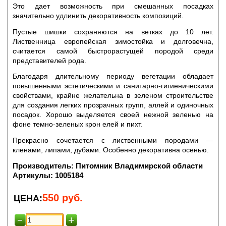
Это дает возможность при смешанных посадках
значительно удлинить декоративность композиций.
Пустые шишки сохраняются на ветках до 10 лет.
Лиственница европейская зимостойка и долговечна,
считается самой быстрорастущей породой среди
представителей рода.
Благодаря длительному периоду вегетации обладает
повышенными эстетическими и санитарно-гигиеническими
свойствами, крайне желательна в зеленом строительстве
для создания легких прозрачных групп, аллей и одиночных
посадок. Хорошо выделяется своей нежной зеленью на
фоне темно-зеленых крон елей и пихт.
Прекрасно сочетается с лиственными породами —
кленами, липами, дубами. Особенно декоративна осенью.
Производитель:
Питомник Владимирской области
Артикулы:
1005184
550
руб.
ЦЕНА: