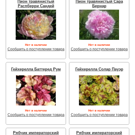
Пион травянистый
Пион травянистый Сара
Распберри Сандей
Бернар
Нет в наличии
Нет в наличии
Сообщить о поступлении товара
Сообщить о поступлении товара
Гейхерелла Баттеред Рум
Гейхерелла Солар Пауэр
Нет в наличии
Нет в наличии
Сообщить о поступлении товара
Сообщить о поступлении товара
Рябчик императорский
Рябчик императорский