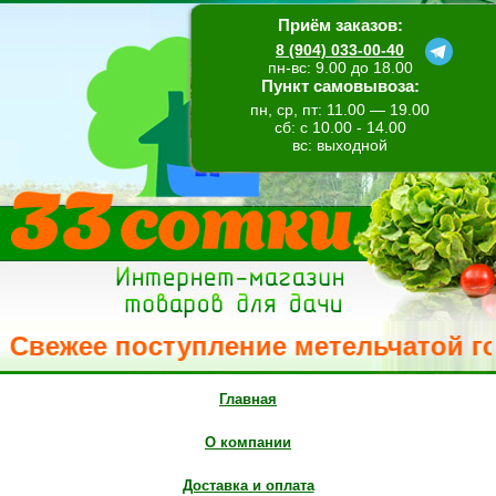
Приём заказов:
8 (904) 033-00-40
пн-вс: 9.00 до 18.00
Пункт самовывоза:
пн, ср, пт: 11.00 — 19.00
сб: с 10.00 - 14.00
вс: выходной
ее поступление метельчатой гортензи
Главная
О компании
Доставка и оплата