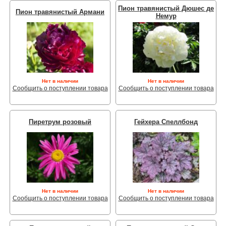
Пион травянистый Дюшес де
Пион травянистый Армани
Немур
Нет в наличии
Нет в наличии
Сообщить о поступлении товара
Сообщить о поступлении товара
Пиретрум розовый
Гейхера Спеллбонд
Нет в наличии
Нет в наличии
Сообщить о поступлении товара
Сообщить о поступлении товара