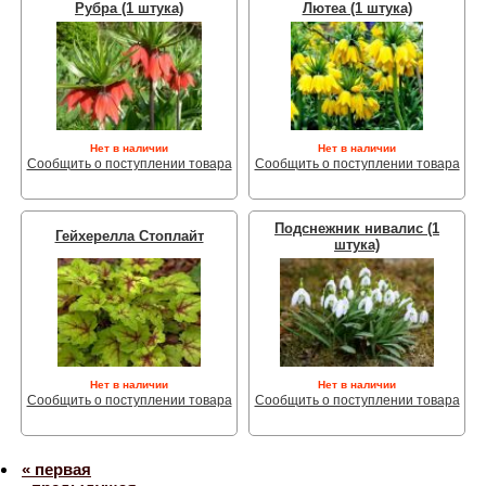
Рубра (1 штука)
Лютеа (1 штука)
Нет в наличии
Нет в наличии
Сообщить о поступлении товара
Сообщить о поступлении товара
Подснежник нивалис (1
Гейхерелла Стоплайт
штука)
Нет в наличии
Нет в наличии
Сообщить о поступлении товара
Сообщить о поступлении товара
« первая