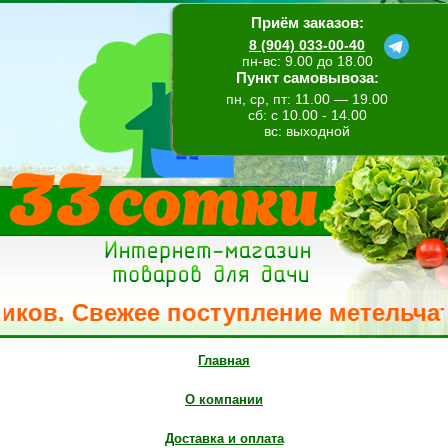
Приём заказов:
8 (904) 033-00-40
пн-вс: 9.00 до 18.00
Пункт самовывоза:
пн, ср, пт: 11.00 — 19.00
сб: с 10.00 - 14.00
вс: выходной
в. Свежее поступление метельчатой г
Главная
О компании
Доставка и оплата