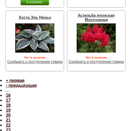
Астильба японская
Хоста Эль Ниньо
Монтгомери
Нет в наличии
Нет в наличии
Сообщить о поступлении товара
Сообщить о поступлении товара
« первая
‹ предыдущая
…
16
17
18
19
20
21
22
23