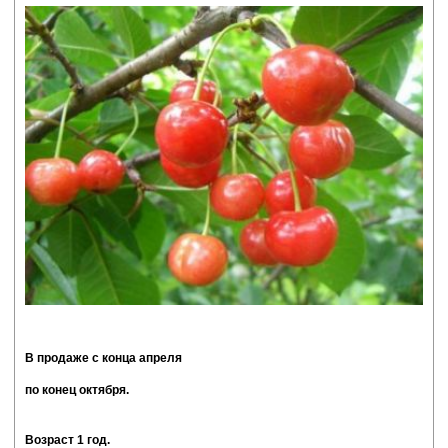
В продаже с конца апреля
по конец октября.
Возраст 1 год.