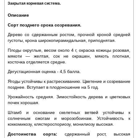
Закрытая корневая система.
Описание
Сорт позднего срока созревания.
Дерево со сдержанным ростом, прочной кроной средней
густоты, крона широкопирамидальная, приподнятая.
Плоды округлые, весом около 4 г, окраска кожицы розовая,
мякоти — желтая, сок не окрашен, мякоть плотная,
косточка отделяется средне.
Дегустационная оценка - 4,5 балла.
Ягоды устойчивы к растрескиванию. Цветение и созревание
позднее. Вступает в плодоношение на 5 год.
Урожайность средняя. Зимостойкость дерева и цветковых
почек хорошая.
Штамб и основание скелетных ветвей устойчивы к
солнечным ожогам и морозобоинам. Устойчивость к
коккомикозу, клястероспориозу, монилиозу высокая.
Достоинства сорта:
сдержанный рост, высокая