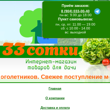
Приём заказов:
8 (904) 033-00-40
пн-вс: 9.00 до 18.00
Пункт самовывоза:
пн, ср, пт: 11.00 — 19.00
сб: с 10.00 - 14.00
вс: выходной
етников. Свежее поступление метельч
Главная
О компании
Доставка и оплата