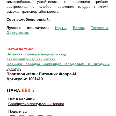
зимостойкость, устойчивость к поражению грибком,
растрескиванию, слабое поражение плодов гнилями,
высокая транспортабельность.
Сорт самобесплодный.
Лучшие опылители:
Ипуть
,
Ревна,
Тютчевка,
Овстуженка.
Статьи по теме:
Весенняя обрезка в плодовом саду
Как посадить сад на 6 сотках
Осенняя посадка саженцев плодовых и ягодных
культур
Производитель:
Питомник Флора-М
Артикулы:
1001410
650
ЦЕНА:
р.
Нет в наличии
Сообщить о поступлении товара
Поделиться: