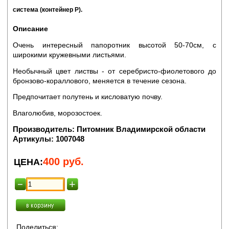
система
(контейнер Р).
Описание
Очень интересный папоротник высотой 50-70см, с
широкими кружевными листьями.
Необычный цвет листвы - от серебристо-фиолетового до
бронзово-кораллового, меняется в течение сезона.
Предпочитает полутень и кисловатую почву.
Влаголюбив, морозостоек.
Производитель:
Питомник Владимирской области
Артикулы:
1007048
400
руб.
ЦЕНА:
Поделиться: