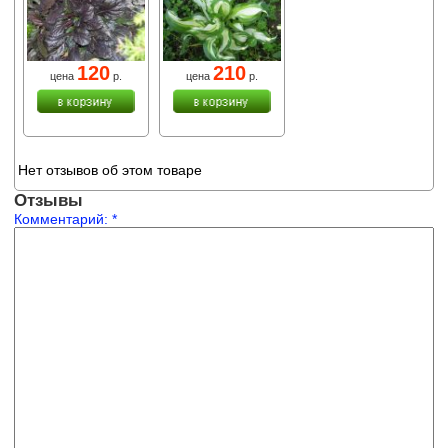
120
210
цена
р.
цена
р.
Нет отзывов об этом товаре
Отзывы
Комментарий:
*