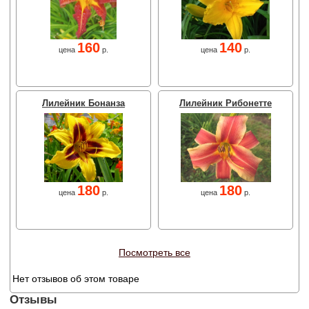
160
140
цена
р.
цена
р.
Лилейник Бонанза
Лилейник Рибонетте
180
180
цена
р.
цена
р.
Посмотреть все
Нет отзывов об этом товаре
Отзывы