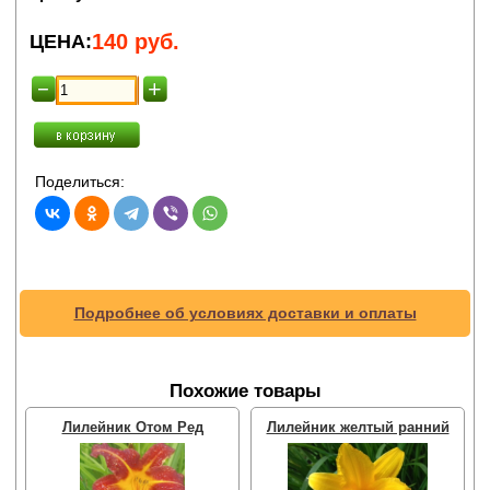
140
руб.
ЦЕНА:
Поделиться:
Подробнее об условиях доставки и оплаты
Похожие товары
Лилейник Отом Ред
Лилейник желтый ранний