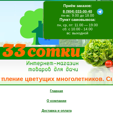
Приём заказов:
8 (904) 033-00-40
пн-вс: 9.00 до 18.00
Пункт самовывоза:
пн, ср, пт: 11.00 — 19.00
сб: с 10.00 - 14.00
вс: выходной
ние цветущих многолетников. Свежее 
Главная
О компании
Доставка и оплата