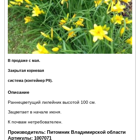
В продаже с мая.
Закрытая корневая
система (контейнер Р9).
Описание
Раннецветущий лилейник высотой 100 см.
Зацветает в начале июня.
К почвам нетребователен.
Производитель:
Питомник Владимирской области
Артикулы:
1007071