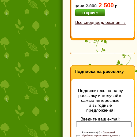
2 500
цена
2 900
р.
Все спецпредложения →
Подписка на рассылку
Подпишитесь на нашу
рассылку и получайте
самые интересные
и выгодные
предложения!
Введите ваш e-mail:
Я ознакомлен(а) с
Политикой
обработки персональных данных
и