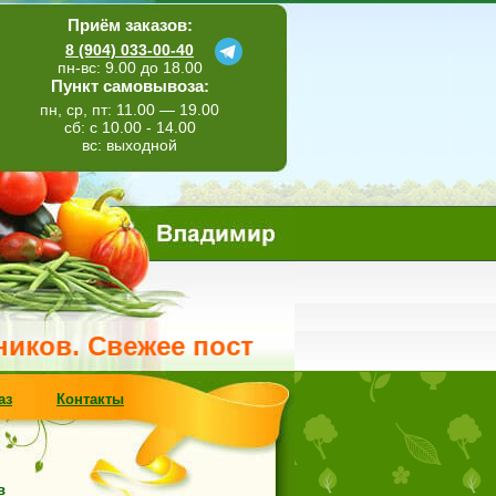
Приём заказов:
8 (904) 033-00-40
пн-вс: 9.00 до 18.00
Пункт самовывоза:
пн, ср, пт: 11.00 — 19.00
сб: с 10.00 - 14.00
вс: выходной
Свежее поступление метельчатой горт
аз
Контакты
в