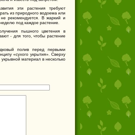
звития эти растения требуют
рать из природного водоема или
 не рекомендуется. В жаркий и
 неделю под каждое растение.
олучения пышного цветения в
ают - для того, чтобы растение
ядковый полив перед первыми
ципу «сухого укрытия». Сверху
ь укрывной материал в несколько