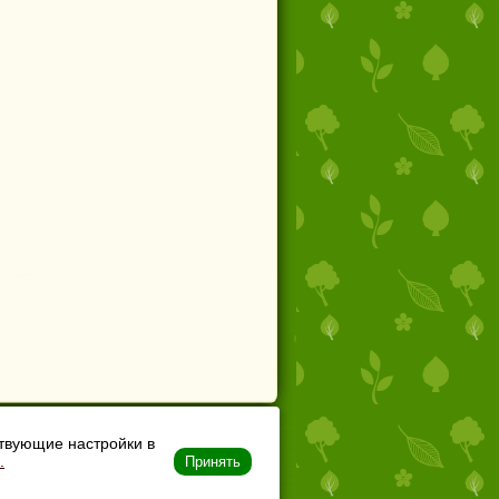
ствующие настройки в
.
Принять
Согласие на обработку персональных данных
Политика в отношении обработки и защиты