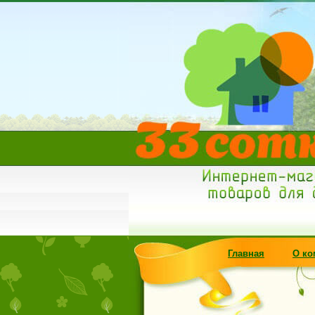
Главная
О ко