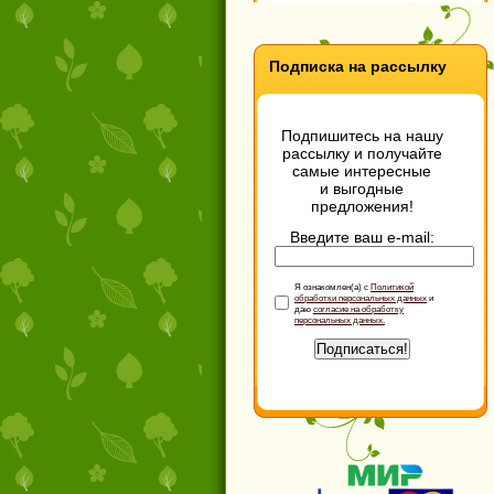
Подписка на рассылку
Подпишитесь на нашу
рассылку и получайте
самые интересные
и выгодные
предложения!
Введите ваш e-mail:
Я ознакомлен(а) с
Политикой
обработки персональных данных
и
даю
согласие на обработку
персональных данных.
Подписаться!