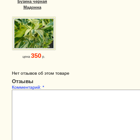
Бузина черная
Мадонна
350
цена
р.
Нет отзывов об этом товаре
Отзывы
Комментарий:
*