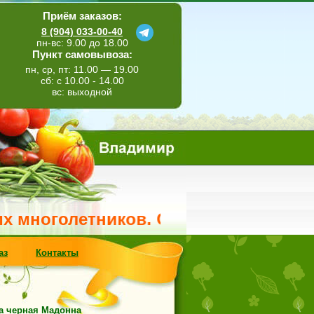
Приём заказов:
8 (904) 033-00-40
пн-вс: 9.00 до 18.00
Пункт самовывоза:
пн, ср, пт: 11.00 — 19.00
сб: с 10.00 - 14.00
вс: выходной
олетников. Свежее поступление метел
аз
Контакты
а черная Мадонна