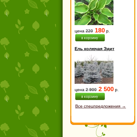
180
цена
220
р.
Ель колючая Эдит
2 500
цена
2 900
р.
Все спецпредложения →