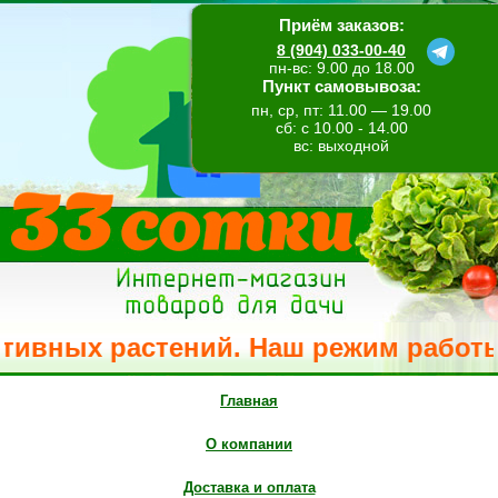
Приём заказов:
8 (904) 033-00-40
пн-вс: 9.00 до 18.00
Пункт самовывоза:
пн, ср, пт: 11.00 — 19.00
сб: с 10.00 - 14.00
вс: выходной
 растений. Наш режим работы: понеде
Главная
О компании
Доставка и оплата