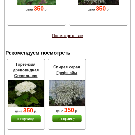
350
350
цена
р.
цена
р.
Посмотреть все
Рекомендуем посмотреть
Гортензия
Спирея серая
древовидная
Грефшайм
Стерильная
350
350
цена
р.
цена
р.