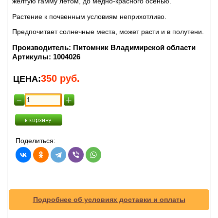
желтую гамму летом, до медно-красного осенью.
Растение к почвенным условиям неприхотливо.
Предпочитает солнечные места, может расти и в полутени.
Производитель:
Питомник Владимирской области
Артикулы:
1004026
350
руб.
ЦЕНА:
Поделиться:
Подробнее об условиях доставки и оплаты